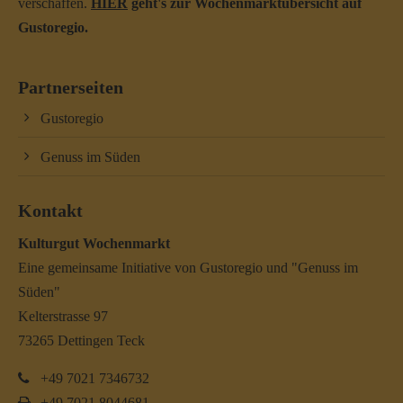
verschaffen.
HIER
geht's zur Wochenmarktübersicht auf
Gustoregio.
Partnerseiten
Gustoregio
Genuss im Süden
Kontakt
Kulturgut Wochenmarkt
Eine gemeinsame Initiative von Gustoregio und "Genuss im
Süden"
Kelterstrasse 97
73265 Dettingen Teck
+49 7021 7346732
+49 7021 8044681