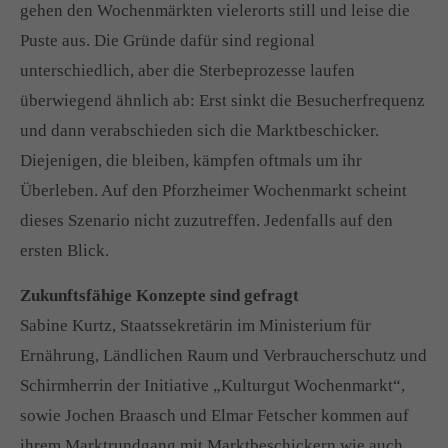
gehen den Wochenmärkten vielerorts still und leise die
Puste aus. Die Gründe dafür sind regional
unterschiedlich, aber die Sterbeprozesse laufen
überwiegend ähnlich ab: Erst sinkt die Besucherfrequenz
und dann verabschieden sich die Marktbeschicker.
Diejenigen, die bleiben, kämpfen oftmals um ihr
Überleben. Auf den Pforzheimer Wochenmarkt scheint
dieses Szenario nicht zuzutreffen. Jedenfalls auf den
ersten Blick.
Zukunftsfähige Konzepte sind gefragt
Sabine Kurtz, Staatssekretärin im Ministerium für
Ernährung, Ländlichen Raum und Verbraucherschutz und
Schirmherrin der Initiative „Kulturgut Wochenmarkt“,
sowie Jochen Braasch und Elmar Fetscher kommen auf
ihrem Marktrundgang mit Marktbeschickern wie auch