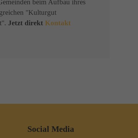
Gemeinden beim Aufbau ihres
lgreichen "Kulturgut
t".
Jetzt direkt
Kontakt
Social Media