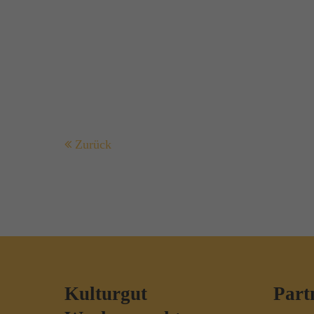
Zurück
Kulturgut
Part