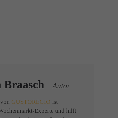
n Braasch
Autor
 von
GUSTOREGIO
ist
 Wochenmarkt-Experte und hilft