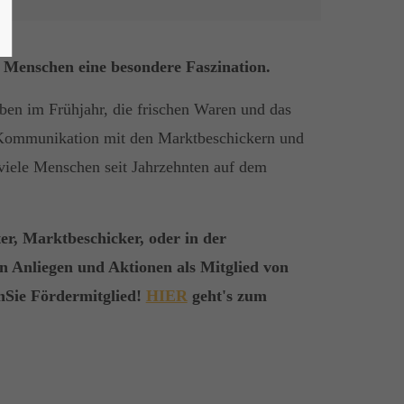
 Menschen eine besondere Faszination.
rben im Frühjahr, die frischen Waren und das
 Kommunikation mit den Marktbeschickern und
viele Menschen seit Jahrzehnten auf dem
er, Marktbeschicker, oder in der
n Anliegen und Aktionen als Mitglied von
Sie Fördermitglied!
HIER
geht's zum