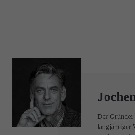
Joche
Der Gründer
langjähriger