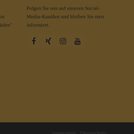
Folgen Sie uns auf unseren Social-
von
Media-Kanälen und bleiben Sie stets
Süden"
informiert.
Impressum
Datenschutz