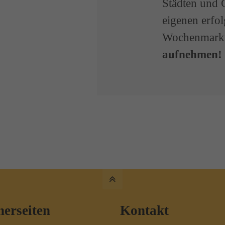
Städten und 
eigenen erfo
Wochenmark
aufnehmen!
nerseiten
Kontakt