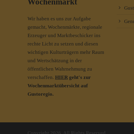
Wochenmarkt
Gust
Wir haben es uns zur Aufgabe
Genu
gemacht, Wochenmärkte, regionale
Erzeuger und Marktbeschicker ins
rechte Licht zu setzen und diesen
wichtigen Kulturträgern mehr Raum
und Wertschätzung in der
öffentlichen Wahrnehmung zu
verschaffen.
HIER
geht's zur
Wochenmarktübersicht auf
Gustoregio.
Copyright 2026. All Rights Reserved.