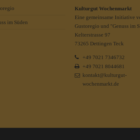
oregio
Kulturgut Wochenmarkt
Eine gemeinsame Initiative 
ss im Süden
Gustoregio und "Genuss im 
Kelterstrasse 97
73265 Dettingen Teck
+49 7021 7346732
+49 7021 8044681
kontakt@kulturgut-
wochenmarkt.de