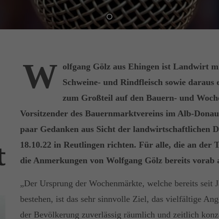
W
olfgang Gölz aus Ehingen ist Landwirt m
Schweine- und Rindfleisch sowie daraus 
zum Großteil auf den Bauern- und Woch
Vorsitzender des Bauernmarktvereins im Alb-Donau
paar Gedanken aus Sicht der landwirtschaftlichen
18.10.22 in Reutlingen richten. Für alle, die an der
die Anmerkungen von Wolfgang Gölz bereits vorab an
„Der Ursprung der Wochenmärkte, welche bereits seit Ja
bestehen, ist das sehr sinnvolle Ziel, das vielfältige A
der Bevölkerung zuverlässig räumlich und zeitlich konz