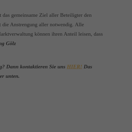
t das gemeinsame Ziel aller Beteiligter den
st die Anstrengung aller notwendig. Alle
rktverwaltung können ihren Anteil leisen, dass
ng Gölz
g? Dann kontaktieren Sie uns
HIER!
Das
er unten.