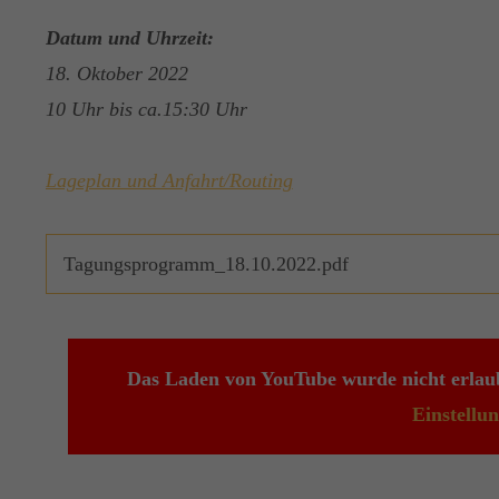
Datum und Uhrzeit:
18. Oktober 2022
10 Uhr bis ca.15:30 Uhr
Lageplan und Anfahrt/Routing
Tagungsprogramm_18.10.2022.pdf
(73,1 KiB)
Das Laden von YouTube wurde nicht erlaub
Einstellu