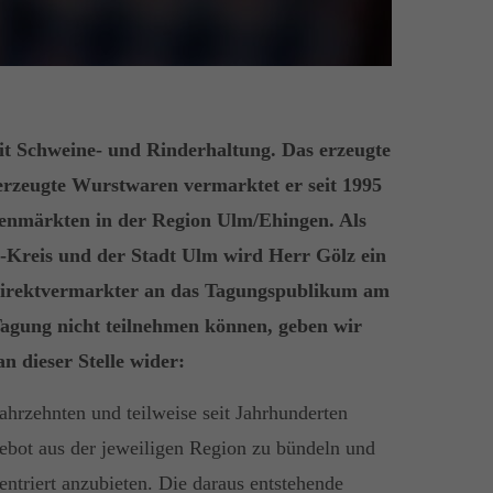
it Schweine- und Rinderhaltung. Das erzeugte
erzeugte Wurstwaren vermarktet er seit 1995
enmärkten in der Region Ulm/Ehingen. Als
-Kreis und der Stadt Ulm wird Herr Gölz ein
 Direktvermarkter an das Tagungspublikum am
 Tagung nicht teilnehmen können, geben wir
 dieser Stelle wider:
hrzehnten und teilweise seit Jahrhunderten
ngebot aus der jeweiligen Region zu bündeln und
entriert anzubieten. Die daraus entstehende