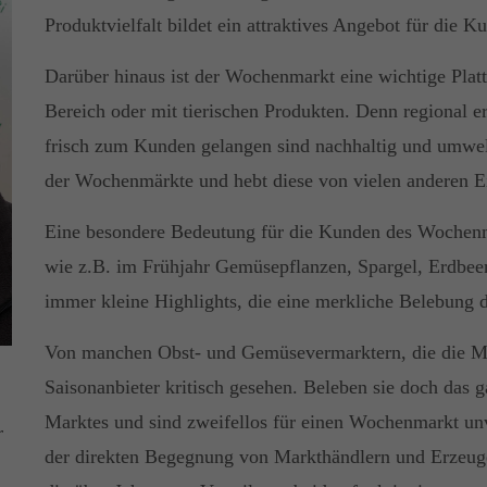
Produktvielfalt bildet ein attraktives Angebot für die K
Darüber hinaus ist der Wochenmarkt eine wichtige Platt
Bereich oder mit tierischen Produkten. Denn regional e
frisch zum Kunden gelangen sind nachhaltig und umweltf
der Wochenmärkte und hebt diese von vielen anderen Ei
Eine besondere Bedeutung für die Kunden des Wochenmar
wie z.B. im Frühjahr Gemüsepflanzen, Spargel, Erdbeer
immer kleine Highlights, die eine merkliche Belebung 
Von manchen Obst- und Gemüsevermarktern, die die Mä
Saisonanbieter kritisch gesehen. Beleben sie doch das g
Marktes und sind zweifellos für einen Wochenmarkt unv
r
der direkten Begegnung von Markthändlern und Erzeuge