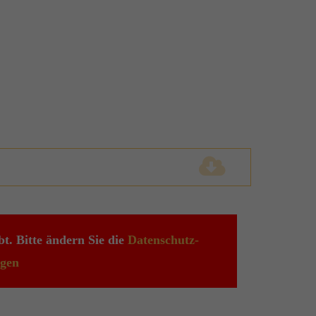
t. Bitte ändern Sie die
Datenschutz-
ngen