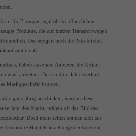
unden.
form für Erzeuger, egal ob im pflanzlichen
rzeugte Produkte, die auf kurzen Transportwegen
reundlich. Das steigert auch die Attraktivität
nkaufsstätten ab.
ktes, haben saisonale Anbieter, die Artikel
en usw. anbieten. Das sind im Jahresverlauf
des Marktgeschäfts bringen.
rkte ganzjährig beschicken, werden diese
anze Jahr den Markt, prägen oft das Bild des
erzichtbar. Doch nicht selten können sich aus
r fruchtbare Handelsbeziehungen entwickeln,