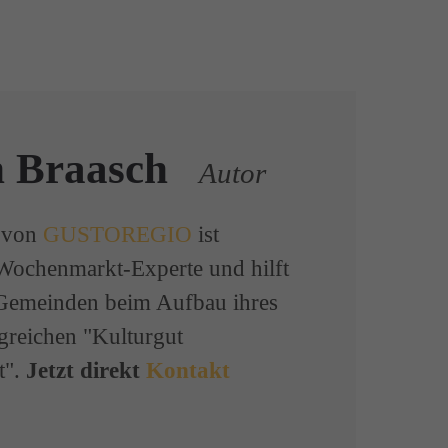
n Braasch
Autor
 von
GUSTOREGIO
ist
 Wochenmarkt-Experte und hilft
Gemeinden beim Aufbau ihres
lgreichen "Kulturgut
t".
Jetzt direkt
Kontakt