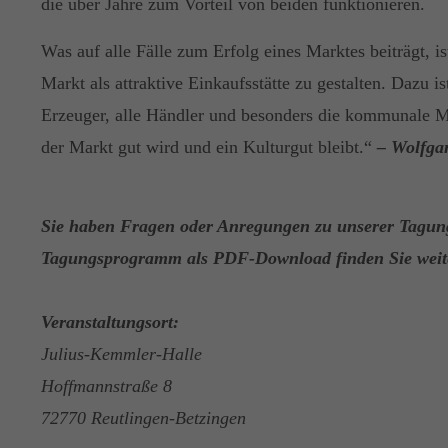
die über Jahre zum Vorteil von beiden funktionieren.
Was auf alle Fälle zum Erfolg eines Marktes beiträgt, is
Markt als attraktive Einkaufsstätte zu gestalten. Dazu i
Erzeuger, alle Händler und besonders die kommunale Ma
der Markt gut wird und ein Kulturgut bleibt.“
– Wolfga
Sie haben Fragen oder Anregungen zu unserer Tagun
Tagungsprogramm als PDF-Download finden Sie weit
Veranstaltungsort:
Julius-Kemmler-Halle
Hoffmannstraße 8
72770 Reutlingen-Betzingen