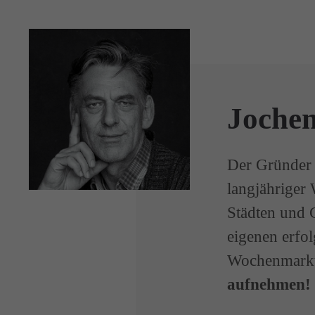
Joche
Der Gründer
langjähriger
Städten und 
eigenen erfo
Wochenmark
aufnehmen!