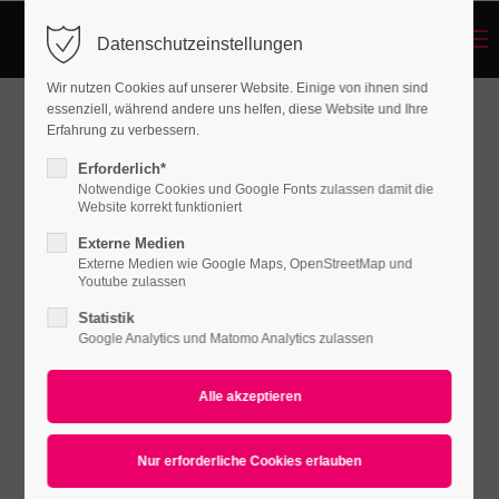
Menu
Datenschutzeinstellungen
Login
Wir nutzen Cookies auf unserer Website. Einige von ihnen sind
Benutzername
essenziell, während andere uns helfen, diese Website und Ihre
Erfahrung zu verbessern.
Erforderlich*
Notwendige Cookies und Google Fonts zulassen damit die
Passwort
Website korrekt funktioniert
Externe Medien
Externe Medien wie Google Maps, OpenStreetMap und
Youtube zulassen
Statistik
Anmelden
Google Analytics und Matomo Analytics zulassen
Register
|
Lost your password?
Support
Lorem ipsum dolor sit amet: